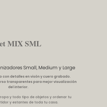
et MIX SML
anizadores Small, Medium y Large
ro con detalles en visón y cuero grabado.
verso transparentes para mejor visualización
del interior.
ropa y todo tipo de objetos y ordenar tu
tidor y estantes de toda tu casa.