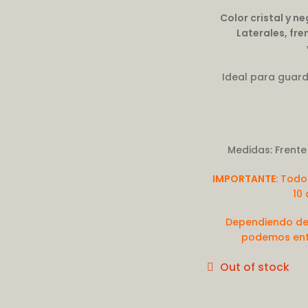
Color cristal y n
Laterales, fr
Ideal para guard
Medidas: Frente
IMPORTANTE
: Todo
10
Dependiendo de
podemos entre
Out of stock