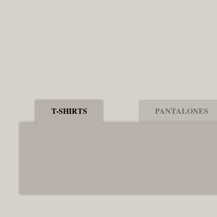
T-SHIRTS
PANTALONES