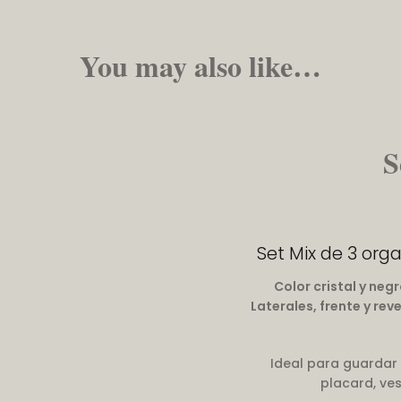
You may also like…
S
Set Mix de 3 org
Color cristal y neg
Laterales, frente y re
Ideal para guardar 
placard, ves