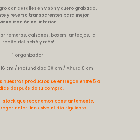
egro con detalles en visón y cuero grabado.
ente y reverso transparentes para mejor
visualización del interior.
ar remeras, calzones, boxers, anteojos, la
ropita del bebé y más!
1 organizador.
 16 cm / Profundidad 30 cm / Altura 8 cm
s nuestros productos se entregan entre 5 a
 días después de tu compra.
l stock que reponemos constantemente,
gar antes, inclusive al día siguiente.