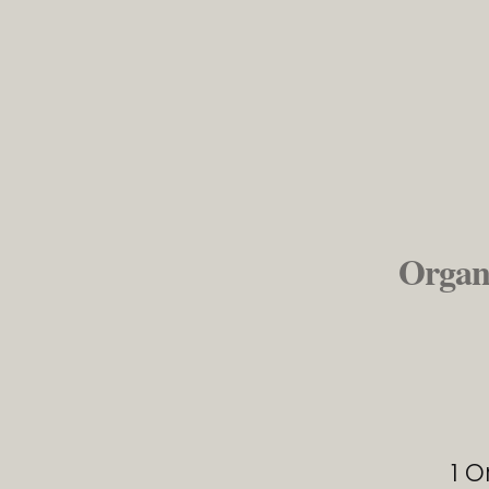
Organ
1 