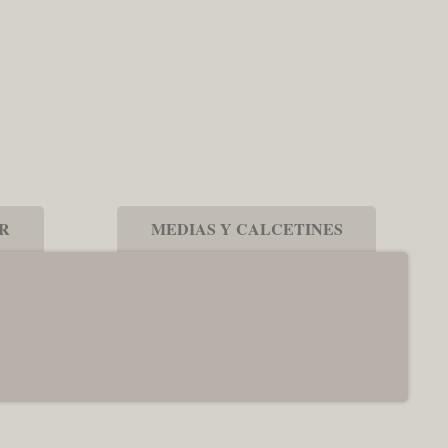
OR
MEDIAS Y CALCETINES