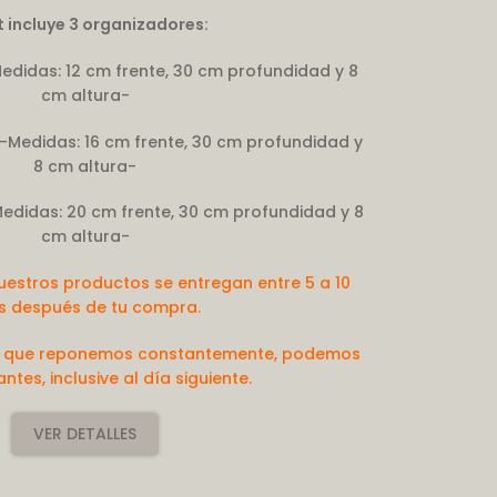
et incluye 3 organizadores:
edidas: 12 cm frente, 30 cm profundidad y 8
cm altura-
Medidas: 16 cm frente, 30 cm profundidad y
8 cm altura-
edidas: 20 cm frente, 30 cm profundidad y 8
cm altura-
uestros productos se entregan entre 5 a 10
s después de tu compra.
k que reponemos constantemente, podemos
ntes, inclusive al día siguiente.
VER DETALLES