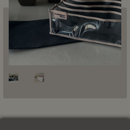
Organizador XLarge XLx1