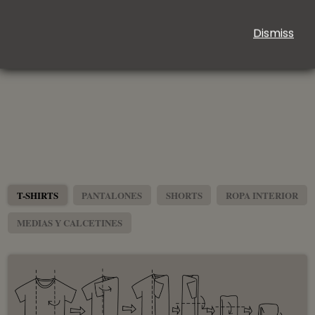
VER DETALLES
Dismiss
T-SHIRTS
PANTALONES
SHORTS
ROPA INTERIOR
MEDIAS Y CALCETINES